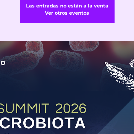
Las entradas no están a la venta
Ver otros eventos