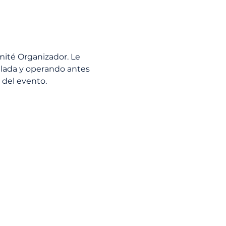
mité Organizador. Le 
lada y operando antes 
 del evento.