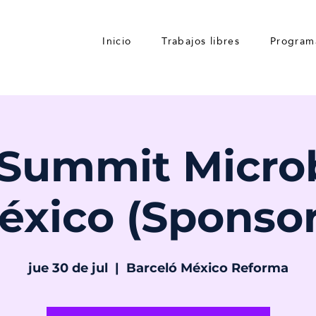
Inicio
Trabajos libres
Program
 Summit Micro
éxico (Sponsor
jue 30 de jul
  |  
Barceló México Reforma