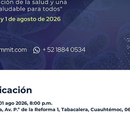
icación
 01 ago 2026, 8:00 p.m.
, Av. P.º de la Reforma 1, Tabacalera, Cuauhtémoc, 0