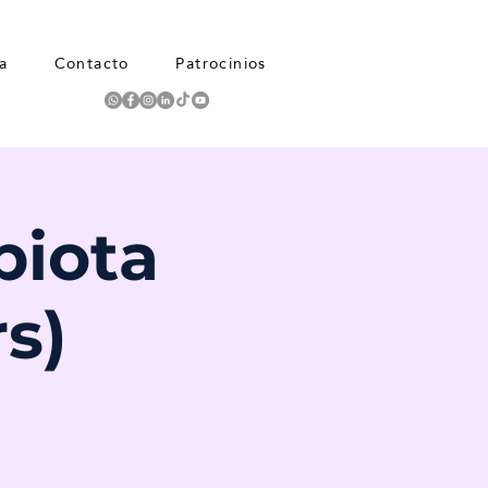
a
Contacto
Patrocinios
biota
s)