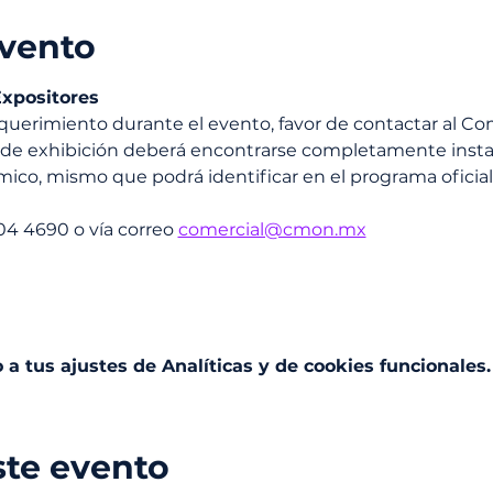
evento
xpositores
querimiento durante el evento, favor de contactar al Co
de exhibición deberá encontrarse completamente insta
ico, mismo que podrá identificar en el programa oficial
04 4690 o vía correo 
comercial@cmon.mx
a tus ajustes de Analíticas y de cookies funcionales.
ste evento