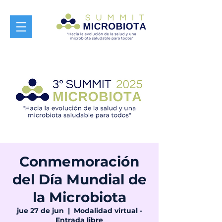
Conmemoración
del Día Mundial de
la Microbiota
jue 27 de jun
  |  
Modalidad virtual -
Entrada libre